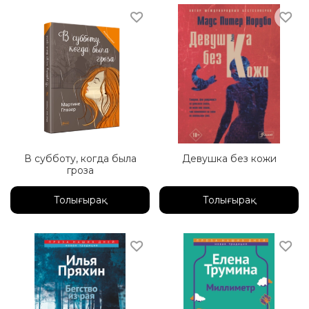
В субботу, когда была
Девушка без кожи
гроза
Толығырақ
Толығырақ