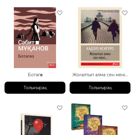
Ботагөз
Жоғалтып алма сен мені...
Толығырақ
Толығырақ