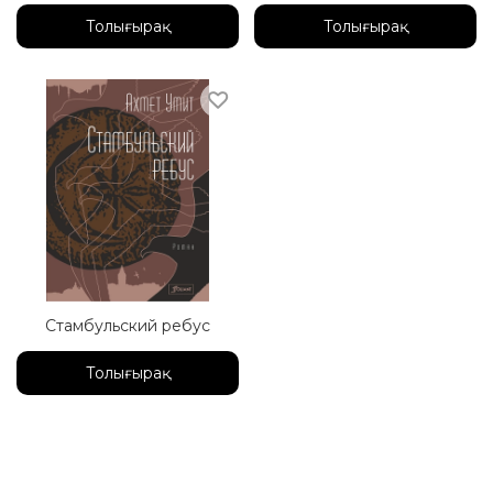
Толығырақ
Толығырақ
Стамбульский ребус
Толығырақ