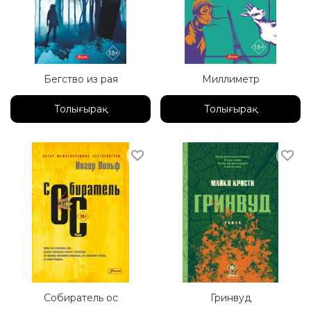
Бегство из рая
Миллиметр
Толығырақ
Толығырақ
Собиратель ос
Гринвуд