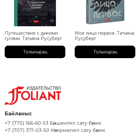
Путешествие с дикими
Мое лицо первое. Татьяна
гусями. Татьяна Русуберг
Русуберг
Толығырақ
Толығырақ
Байланыс
+7 (775) 166-60-53 Бөлшектеп сату бөлімі
+7 (707) 371-03-50 Көтермелеп сату бөлімі