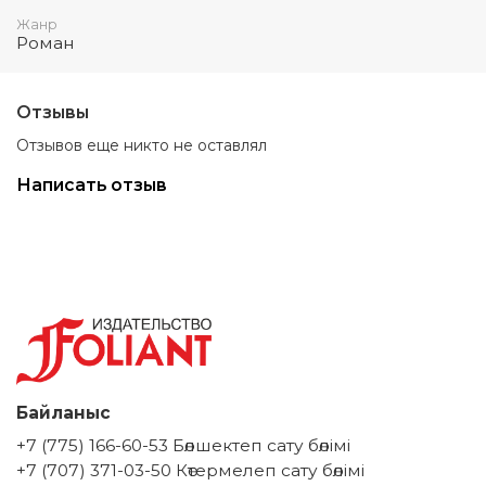
Жанр
Роман
Отзывы
Отзывов еще никто не оставлял
Написать отзыв
Байланыс
+7 (775) 166-60-53 Бөлшектеп сату бөлімі
+7 (707) 371-03-50 Көтермелеп сату бөлімі