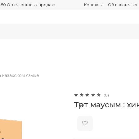
03-50 Отдел оптовых продаж
Контакты
Об издательст
а казахском языке
(0)
Төрт маусым : хи