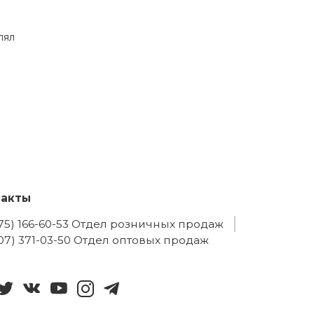
лял
такты
775) 166-60-53 Отдел розничных продаж
707) 371-03-50 Отдел оптовых продаж