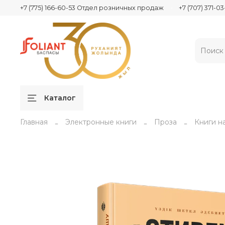
+7 (775) 166-60-53 Отдел розничных продаж
+7 (707) 371-
Каталог
Главная
Электронные книги
Проза
Книги н