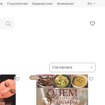
ве
Покупателям
Издание книг
Внимание!
RU
-44%