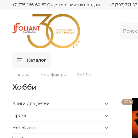
+7 (775) 166-60-53 Отдел розничных продаж
+7 (707) 371-
Каталог
Главная
Нон-фикшн
Хобби
Хобби
-72%
Книги для детей
Проза
Нон-фикшн