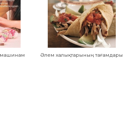
н машинам
Әлем халықтарының тағамдары