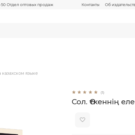
03-50 Отдел оптовых продаж
Контакты
Об издательст
а казахском языке
(1)
Сол. Өткеннің еле