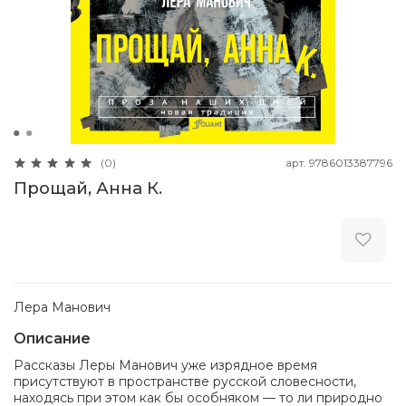
арт.
9786013387796
(0)
Прощай, Анна К.
Лера Манович
Описание
Рассказы Леры Манович уже изрядное время
присутствуют в пространстве русской словесности,
находясь при этом как бы особняком — то ли природно