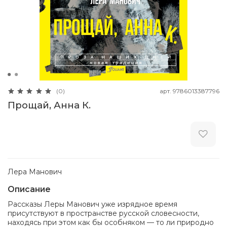
арт.
9786013387796
(0)
Прощай, Анна К.
Лера Манович
Описание
Рассказы Леры Манович уже изрядное время
присутствуют в пространстве русской словесности,
находясь при этом как бы особняком — то ли природно