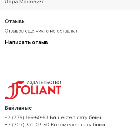
Лера Манович
Отзывы
Отзывов еще никто не оставлял
Написать отзыв
Байланыс
+7 (775) 166-60-53 Бөлшектеп сату бөлімі
+7 (707) 371-03-50 Көтермелеп сату бөлімі