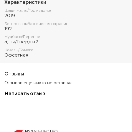
Характеристики
Шыққан жылы/Год издания
2019
Беттер саны/Количество страниц
192
Мұқабасы/Переплет
Қатты/Твердый
Қағазы/Бумага
Офсетная
Отзывы
Отзывов еще никто не оставлял
Написать отзыв