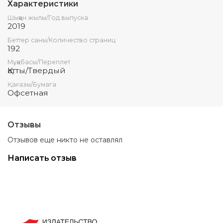
Характеристики
Шыққан жылы/Год выпуска
2019
Беттер саны/Количество страниц
192
Мұқабасы/Переплет
Қатты/Твердый
Қағазы/Бумага
Офсетная
Отзывы
Отзывов еще никто не оставлял
Написать отзыв