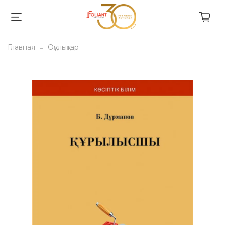
Главная
Оқулықтар