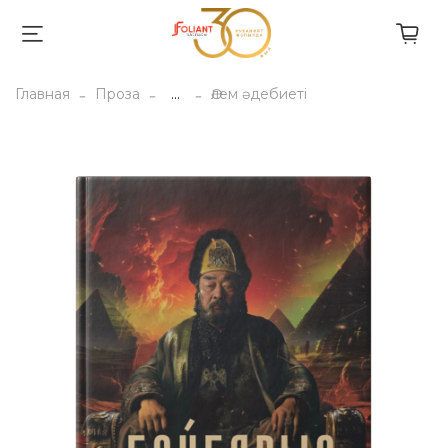
Главная
Проза
...
Әлем әдебиеті