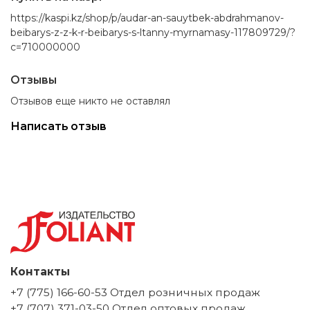
https://kaspi.kz/shop/p/audar-an-sauytbek-abdrahmanov-
beibarys-z-z-k-r-beibarys-s-ltanny-myrnamasy-117809729/?
c=710000000
Отзывы
Отзывов еще никто не оставлял
Написать отзыв
Контакты
+7 (775) 166-60-53 Отдел розничных продаж
+7 (707) 371-03-50 Отдел оптовых продаж