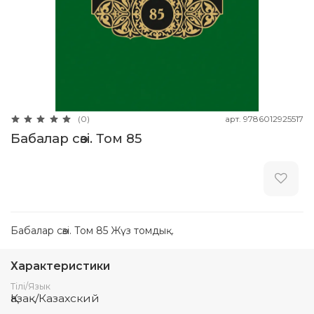
арт.
9786012925517
(0)
Бабалар сөзi. Том 85
Бабалар сөзi. Том 85 Жүз томдық.
Характеристики
Тілі/Язык
Қазақ/Казахский