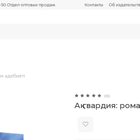
03-50 Отдел оптовых продаж
Контакты
Об издательст
ем әдебиеті
(0)
Ақ гвардия: ром