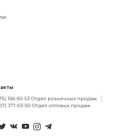
лял
такты
775) 166-60-53 Отдел розничных продаж
707) 371-03-50 Отдел оптовых продаж