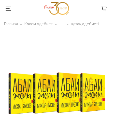
Главная
Көркем әдебиет
...
Қазақ әдебиеті