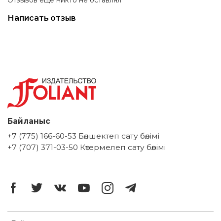
Написать отзыв
Байланыс
+7 (775) 166-60-53 Бөлшектеп сату бөлімі
+7 (707) 371-03-50 Көтермелеп сату бөлімі