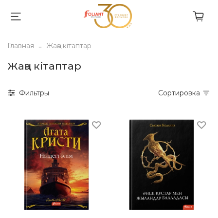
Главная
Жаңа кітаптар
Жаңа кітаптар
Фильтры
Сортировка