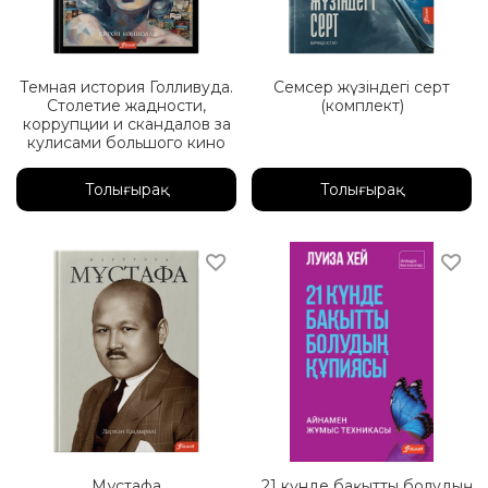
Темная история Голливуда.
Семсер жүзіндегі серт
Столетие жадности,
(комплект)
коррупции и скандалов за
кулисами большого кино
Толығырақ
Толығырақ
Мұстафа
21 күнде бақытты болудың