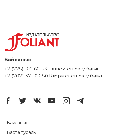
Байланыс
+7 (775) 166-60-53 Бөлшектеп сату бөлімі
+7 (707) 371-03-50 Көтермелеп сату бөлімі
Байланыс
Баспа туралы