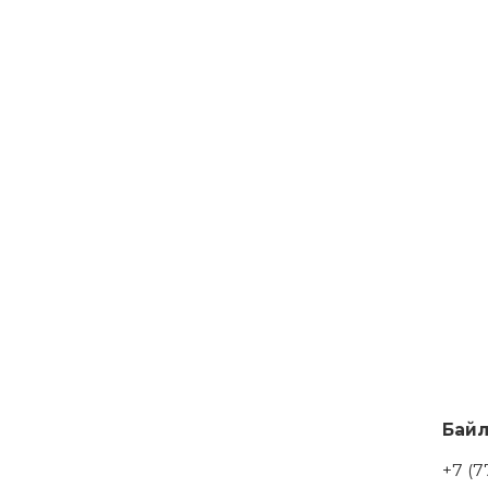
Бай
+7 (7