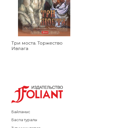
Три моста. Торжество
Ивлага
Байланыс
Баспа туралы