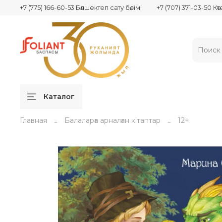
+7 (775) 166-60-53 Бөлшектеп сату бөлімі
+7 (707) 371-03-50 Кө
Каталог
Главная
Балаларға арналған кітаптар
12+