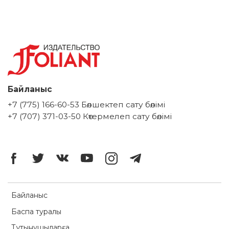
Байланыс
+7 (775) 166-60-53 Бөлшектеп сату бөлімі
+7 (707) 371-03-50 Көтермелеп сату бөлімі
Байланыс
Баспа туралы
Тұтынушыларға