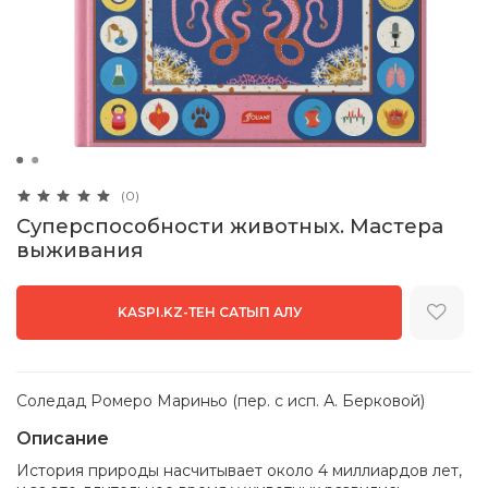
(0)
Суперспособности животных. Мастера
выживания
KASPI.KZ-ТЕН САТЫП АЛУ
Соледад Ромеро Мариньо (пер. с исп. А. Берковой)
Описание
История природы насчитывает около 4 миллиардов лет,