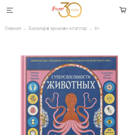
Главная
Балаларға арналған кітаптар
6+