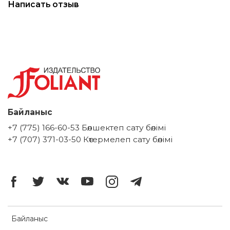
Написать отзыв
Байланыс
+7 (775) 166-60-53 Бөлшектеп сату бөлімі
+7 (707) 371-03-50 Көтермелеп сату бөлімі
Байланыс