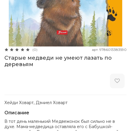
арт.
9786013383590
(0)
Старые медведи не умеют лазать по
деревьям
Хейди Ховарт, Дэниел Ховарт
Описание
В тот день маленький Медвежонок был сильно не в
духе. Мама-медведица оставляла его с Бабушкой-