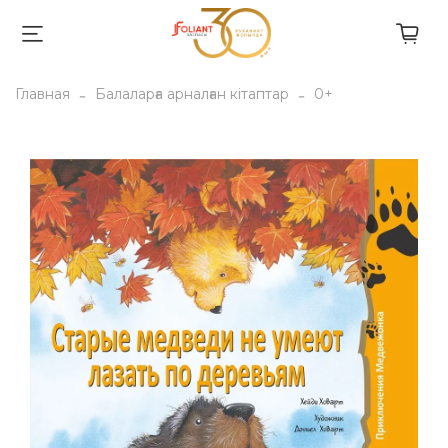
Главная
Балаларға арналған кітаптар
0+