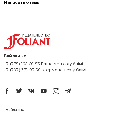
Написать отзыв
Байланыс
+7 (775) 166-60-53 Бөлшектеп сату бөлімі
+7 (707) 371-03-50 Көтермелеп сату бөлімі
Байланыс