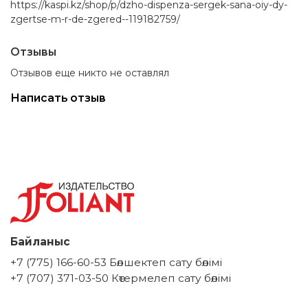
https://kaspi.kz/shop/p/dzho-dispenza-sergek-sana-oiy-dy-
zgertse-m-r-de-zgered--119182759/
Отзывы
Отзывов еще никто не оставлял
Написать отзыв
Байланыс
+7 (775) 166-60-53 Бөлшектеп сату бөлімі
+7 (707) 371-03-50 Көтермелеп сату бөлімі