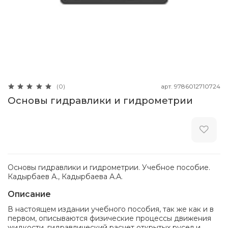
арт.
9786012710724
(0)
Основы гидравлики и гидрометрии
Основы гидравлики и гидрометрии. Учебное пособие.
Кадырбаев А., Кадырбаева А.А.
Описание
В настоящем издании учебного пособия, так же как и в
первом, описываются физические процессы движения
жидкости, гидравлический расчет открытых русел и