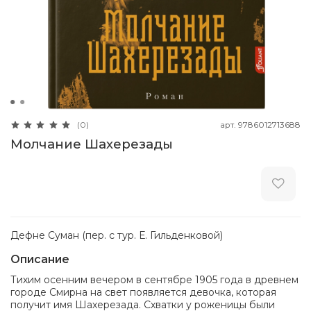
арт.
9786012713688
(0)
Молчание Шахерезады
Дефне Суман (пер. с тур. Е. Гильденковой)
Описание
Тихим осенним вечером в сентябре 1905 года в древнем
городе Смирна на свет появляется девочка, которая
получит имя Шахерезада. Схватки у роженицы были