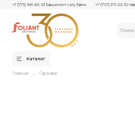
+7 (775) 166-60-53 Бөлшектеп сату бөлімі
+7 (707) 371-03-50 Кө
Каталог
Главная
Оқулықтар