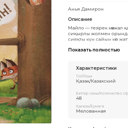
Анья Дамирон
Описание
Майло — тезірек көкжал қ
сиқырлы жолмен орындал
сияқты күн сайын көп жат
өзгеруі керек қой. Жақы
Показать полностью
соқпасын біліп, көмекке к
алатын, әрі епті, әрі күш
Майло көп жұмыс істеді,
жағына дейін жаңғырып ес
Характеристики
суреттермен безендірілг
Тілі/Язык
бүлдіршіндерге арналға
Қазақ/Казахский
Беттер саны/Количество ст
48
Қағазы/Бумага
Мелованная