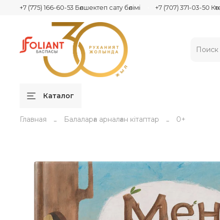
+7 (775) 166-60-53 Бөлшектеп сату бөлімі
+7 (707) 371-03-50 Кө
Каталог
Главная
Балаларға арналған кітаптар
0+