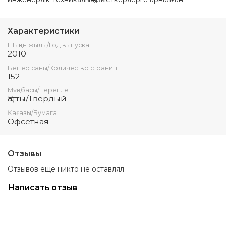
Характеристики
Шыққан жылы/Год выпуска
2010
Беттер саны/Количество страниц
152
Мұқабасы/Переплет
Қатты/Твердый
Қағазы/Бумага
Офсетная
Отзывы
Отзывов еще никто не оставлял
Написать отзыв