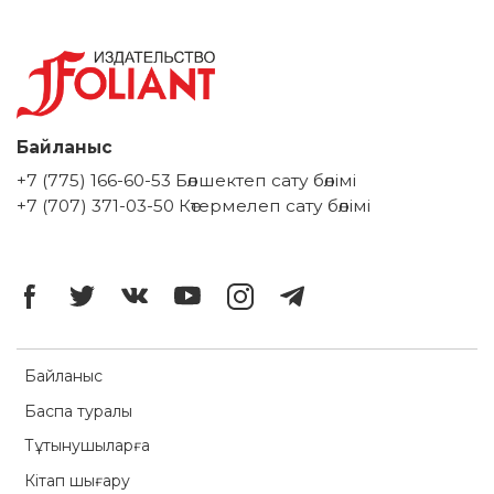
Байланыс
+7 (775) 166-60-53 Бөлшектеп сату бөлімі
+7 (707) 371-03-50 Көтермелеп сату бөлімі
Байланыс
Баспа туралы
Тұтынушыларға
Кітап шығару