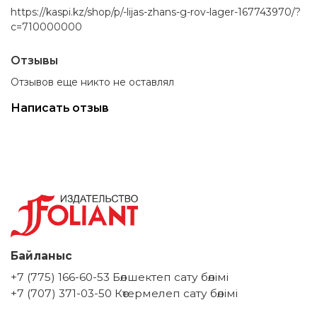
https://kaspi.kz/shop/p/-lijas-zhans-g-rov-lager-167743970/?
c=710000000
Отзывы
Отзывов еще никто не оставлял
Написать отзыв
Байланыс
+7 (775) 166-60-53 Бөлшектеп сату бөлімі
+7 (707) 371-03-50 Көтермелеп сату бөлімі