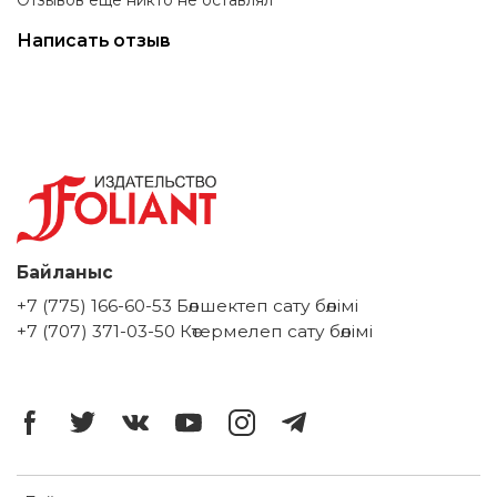
Написать отзыв
Байланыс
+7 (775) 166-60-53 Бөлшектеп сату бөлімі
+7 (707) 371-03-50 Көтермелеп сату бөлімі