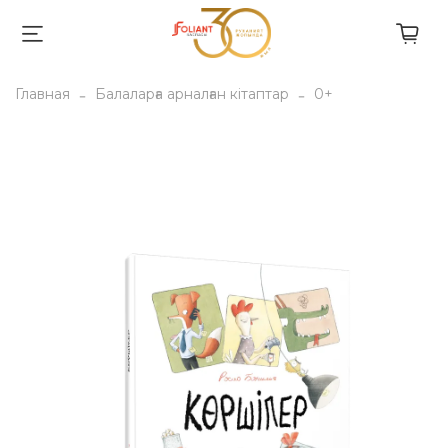
Главная
Балаларға арналған кітаптар
0+