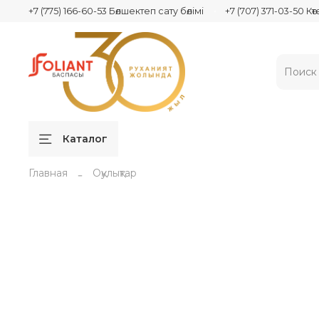
+7 (775) 166-60-53 Бөлшектеп сату бөлімі
+7 (707) 371-03-50 Кө
Каталог
Главная
Оқулықтар