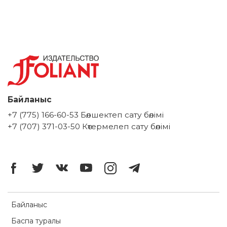
Байланыс
+7 (775) 166-60-53 Бөлшектеп сату бөлімі
+7 (707) 371-03-50 Көтермелеп сату бөлімі
Байланыс
Баспа туралы