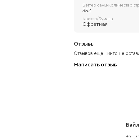
Беттер саны/Количество ст
352
Қағазы/Бумага
Офсетная
Отзывы
Отзывов еще никто не остав
Написать отзыв
Бай
+7 (7