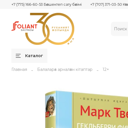
+7 (775) 166-60-53 Бөлшектеп сату бөлімі
+7 (707) 371-03-50 Кө
Каталог
Главная
Балаларға арналған кітаптар
12+