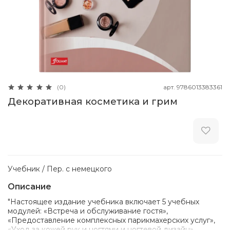
арт.
9786013383361
(0)
Декоративная косметика и грим
Учебник / Пер. с немецкого
Описание
"Настоящее издание учебника включает 5 учебных
модулей: «Встреча и обслуживание гостя»,
«Предоставление комплексных парикмахерских услуг»,
«Уход за кожей рук и ногтями и ногтевой дизайн»,