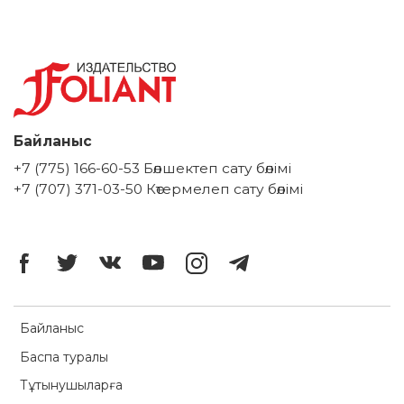
Байланыс
+7 (775) 166-60-53 Бөлшектеп сату бөлімі
+7 (707) 371-03-50 Көтермелеп сату бөлімі
Байланыс
Баспа туралы
Тұтынушыларға