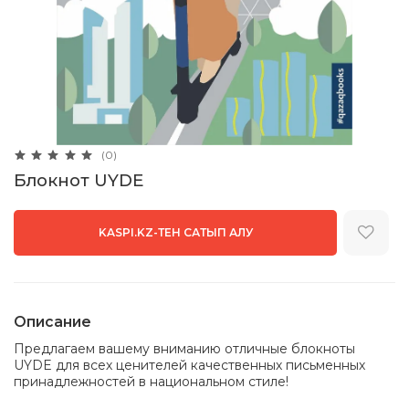
(0)
Блокнот UYDE
KASPI.KZ-ТЕН САТЫП АЛУ
Описание
Предлагаем вашему вниманию отличные блокноты
UYDE для всех ценителей качественных письменных
принадлежностей в национальном стиле!