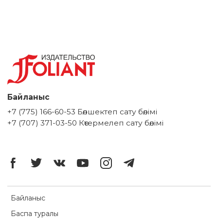
Байланыс
+7 (775) 166-60-53 Бөлшектеп сату бөлімі
+7 (707) 371-03-50 Көтермелеп сату бөлімі
Байланыс
Баспа туралы