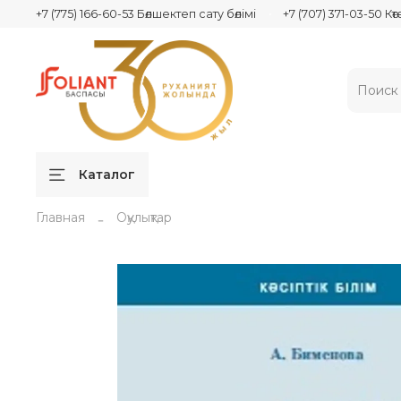
+7 (775) 166-60-53 Бөлшектеп сату бөлімі
+7 (707) 371-03-50 Кө
Каталог
Главная
Оқулықтар