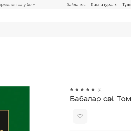
термелеп сату бөлімі
Байланыс
Баспа туралы
Тұт
(0)
Бабалар сөзi. Том