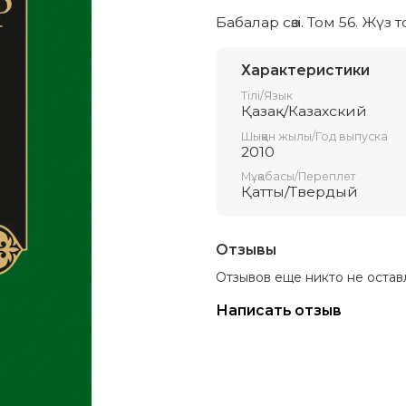
Бабалар сөзi. Том 56. Жүз
Характеристики
Тілі/Язык
Қазақ/Казахский
Шыққан жылы/Год выпуска
2010
Мұқабасы/Переплет
Қатты/Твердый
Отзывы
Отзывов еще никто не остав
Написать отзыв