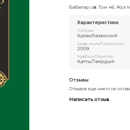
Бабалар сөзi. Том 46. Жүз
Характеристики
Тілі/Язык
Қазақ/Казахский
Шыққан жылы/Год выпуска
2009
Мұқабасы/Переплет
Қатты/Твердый
Отзывы
Отзывов еще никто не остав
Написать отзыв