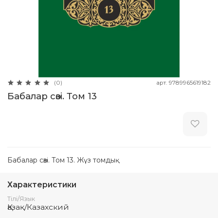
арт.
9789965619182
(0)
Бабалар сөзi. Том 13
Бабалар сөзi. Том 13. Жүз томдық
Характеристики
Тілі/Язык
Қазақ/Казахский