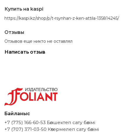
Купить на kaspi
https://kaspi.kz/shop/p/t-rsynhan-z-ken-attila-135814245/
Отзывы
Отзывов еще никто не оставлял
Написать отзыв
Байланыс
+7 (775) 166-60-53 Бөлшектеп сату бөлімі
+7 (707) 371-03-50 Көтермелеп сату бөлімі