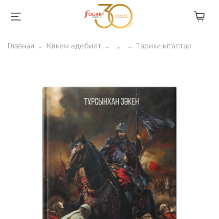
Главная
Көркем әдебиет
...
Тарихи кітаптар