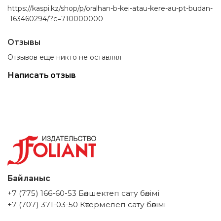
https://kaspi.kz/shop/p/oralhan-b-kei-atau-kere-au-pt-budan-
-163460294/?c=710000000
Отзывы
Отзывов еще никто не оставлял
Написать отзыв
Байланыс
+7 (775) 166-60-53 Бөлшектеп сату бөлімі
+7 (707) 371-03-50 Көтермелеп сату бөлімі