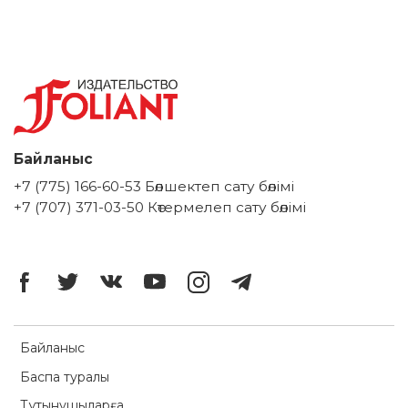
Байланыс
+7 (775) 166-60-53 Бөлшектеп сату бөлімі
+7 (707) 371-03-50 Көтермелеп сату бөлімі
Байланыс
Баспа туралы
Тұтынушыларға