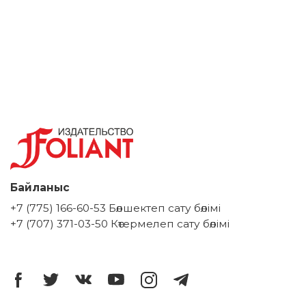
Байланыс
+7 (775) 166-60-53 Бөлшектеп сату бөлімі
+7 (707) 371-03-50 Көтермелеп сату бөлімі