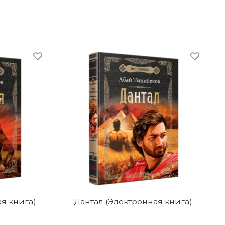
я книга)
Дантал (Электронная книга)