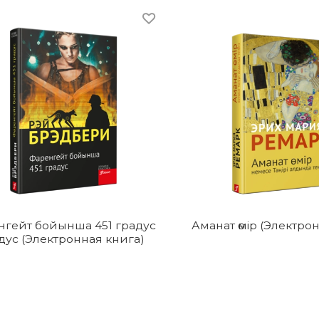
нгейт бойынша 451 градус
Аманат өмір (Электрон
дус (Электронная книга)