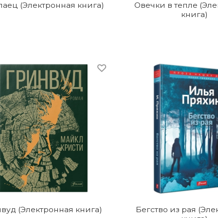
лаец (Электронная книга)
Овечки в тепле (Эл
книга)
вуд (Электронная книга)
Бегство из рая (Эл