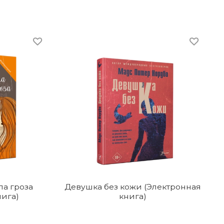
ла гроза
Девушка без кожи (Электронная
нига)
книга)