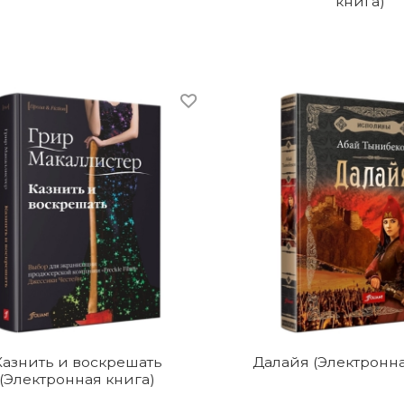
книга)
Казнить и воскрешать
Далайя (Электронна
(Электронная книга)