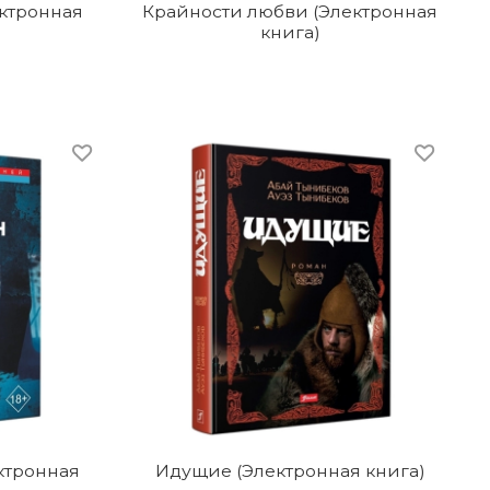
ектронная
Крайности любви (Электронная
книга)
ектронная
Идущие (Электронная книга)